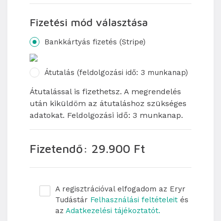
Fizetési mód választása
Bankkártyás fizetés (Stripe)
Átutalás (feldolgozási idő: 3 munkanap)
Átutalással is fizethetsz. A megrendelés
után kiküldöm az átutaláshoz szükséges
adatokat. Feldolgozási idő: 3 munkanap.
Fizetendő: 29.900 Ft
A regisztrációval elfogadom az Eryr
Tudástár
Felhasználási feltételeit
és
az
Adatkezelési tájékoztatót.